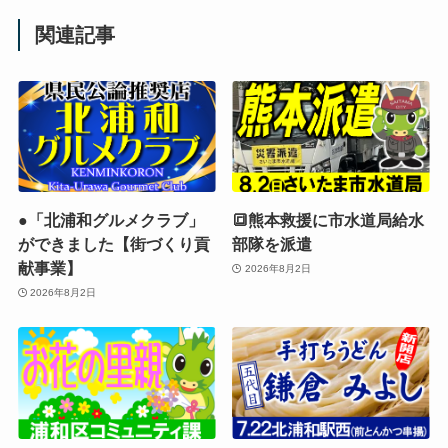
関連記事
●「北浦和グルメクラブ」
🔳熊本救援に市水道局給水
ができました【街づくり貢
部隊を派遣
献事業】
2026年8月2日
2026年8月2日