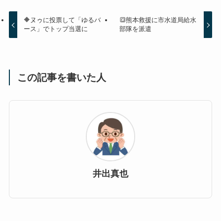
🔶ヌゥに投票して「ゆるバ
🔳熊本救援に市水道局給水
ース」でトップ当選に
部隊を派遣
この記事を書いた人
井出真也