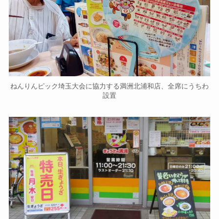
ねんりんピック埼玉大会に協力する満洲北浦和店、全席にうちわ
設置