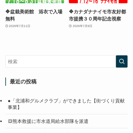
🔷盆栽美術館 浴衣で入場
🔷カナダナナイモ市友好都
無料
市提携３０周年記念視察
2026年7月11日
2026年7月9日
最近の投稿
●「北浦和グルメクラブ」ができました【街づくり貢献
事業】
🔳熊本救援に市水道局給水部隊を派遣