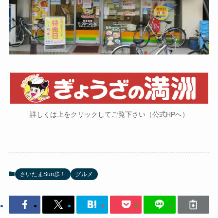
詳しくは上をクリックしてご覧下さい（公式HPへ）
さいたまSun歩！
グルメ