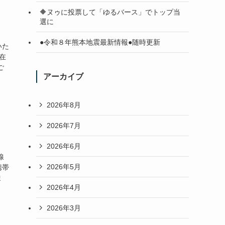
🔶ヌゥに投票して「ゆるバース」でトップ当
選に
●令和８年熊本地震最新情報●随時更新
いた
在
ご
アーカイブ
2026年8月
2026年7月
2026年6月
線
2026年5月
携帯
ま
2026年4月
2026年3月