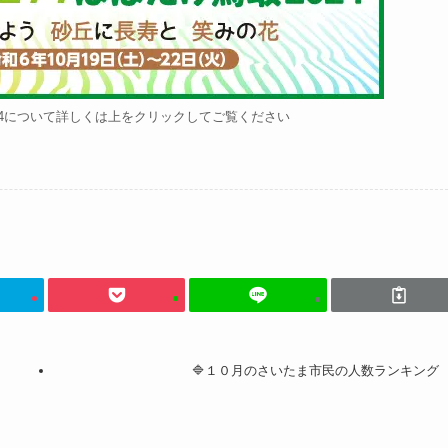
24について詳しくは上をクリックしてご覧ください
🔷１０月のさいたま市民の人数ランキング