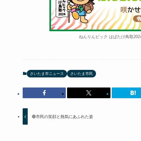
ねんりんピック はばたけ鳥取20
さいたま市ニュース
さいたま市民
🔵市民の笑顔と熱気にあふれた姿