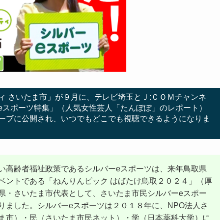
ィ さいたま市」が９月に、テレビ埼玉とＪ:ＣＯＭチャンネ
eスポーツ特集」（人気女性芸人「たんぽぽ」のレポート）
ーブに公開され、いつでもどこでも視聴できるようになりま
い高齢者福祉政策であるシルバーeスポーツは、来年鳥取県
ベントである「ねんりんピック はばたけ鳥取２０２４」（厚
県・さいたま市代表として、さいたま市民シルバーeスポー
りました。シルバーeスポーツは２０１８年に、NPO法人さ
ま市）・民（さいたま市民ネット）・学（日本薬科大学）に