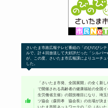
さいたま市政広報テレビ番組の「のびのびシテ
ルで、計４回放送して大好評だった「シルバー
が、この度、さいたま市広報課によりユーチュ
した。
「さいたま市発、全国展開」の全く新し
で開催される高齢者の健康福祉の全国イ
生労働省主催）の競技種目になり、埼玉
ツ協会（森田孝 協会長）の出場が決ま
いたま市民ネットワークの「公（さいた