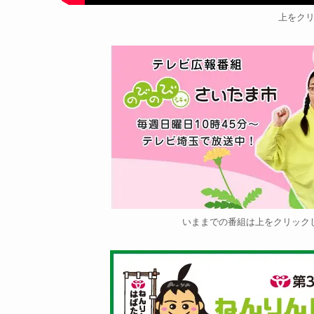
上をク
いままでの番組は上をクリック