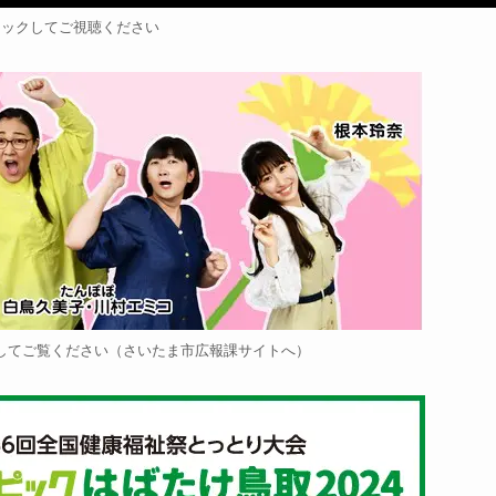
リックしてご視聴ください
してご覧ください（さいたま市広報課サイトへ）