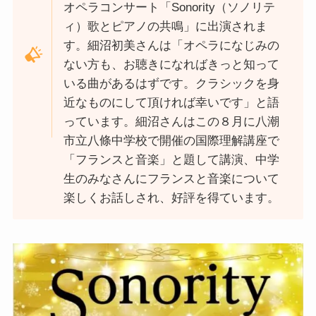
オペラコンサート「Sonority（ソノリテ
ィ）歌とピアノの共鳴」に出演されま
す。細沼初美さんは「オペラになじみの
ない方も、お聴きになればきっと知って
いる曲があるはずです。クラシックを身
近なものにして頂ければ幸いです」と語
っています。細沼さんはこの８月に八潮
市立八條中学校で開催の国際理解講座で
「フランスと音楽」と題して講演、中学
生のみなさんにフランスと音楽について
楽しくお話しされ、好評を得ています。