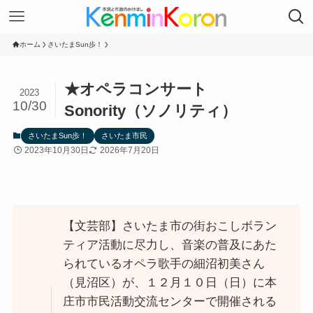
ホーム
さいたまSun歩！
★オペラコンサート
2023
10/30
Sonority（ソノリティ）
さいたまSun歩！
さいたま市民
2023年10月30日
2026年7月20日
【文芸部】さいたま市の街おこしボラン
ティア活動に尽力し、音楽の普及にあた
られているオペラ歌手の細沼初美さん
（見沼区）が、１２月１０日（日）に本
庄市市民活動交流センターで開催される