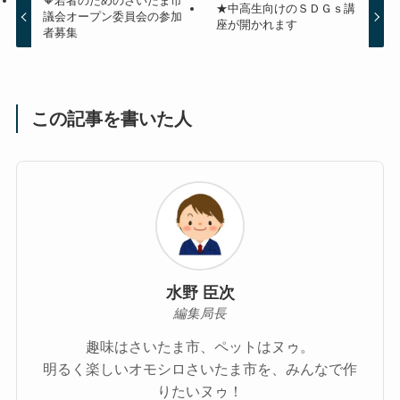
🔶若者のためのさいたま市
★中高生向けのＳＤＧｓ講
議会オープン委員会の参加
座が開かれます
者募集
この記事を書いた人
水野 臣次
編集局長
趣味はさいたま市、ペットはヌゥ。
明るく楽しいオモシロさいたま市を、みんなで作
りたいヌゥ！