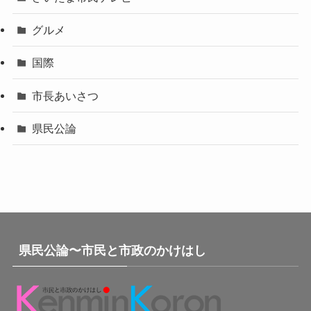
グルメ
国際
市長あいさつ
県民公論
県民公論〜市民と市政のかけはし