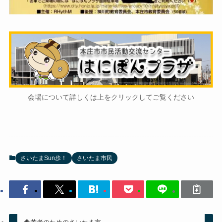
会場について詳しくは上をクリックしてご覧ください
さいたまSun歩！
さいたま市民