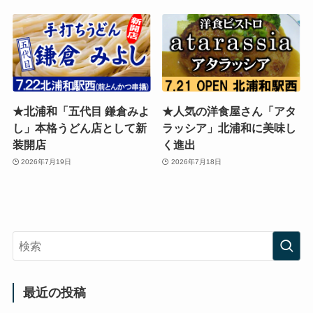
★北浦和「五代目 鎌倉みよ
★人気の洋食屋さん「アタ
し」本格うどん店として新
ラッシア」北浦和に美味し
装開店
く進出
2026年7月19日
2026年7月18日
最近の投稿