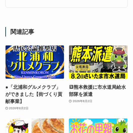
関連記事
●「北浦和グルメクラブ」
🔳熊本救援に市水道局給水
ができました【街づくり貢
部隊を派遣
献事業】
2026年8月2日
2026年8月2日