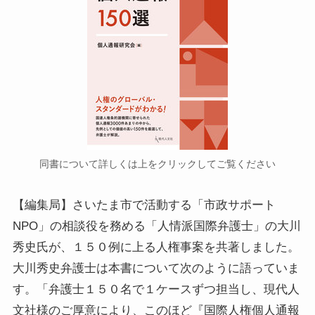
同書について詳しくは上をクリックしてご覧ください
【編集局】さいたま市で活動する「市政サポート
NPO」の相談役を務める「人情派国際弁護士」の大川
秀史氏が、１５０例に上る人権事案を共著しました。
大川秀史弁護士は本書について次のように語っていま
す。「弁護士１５０名で１ケースずつ担当し、現代人
文社様のご厚意により、このほど『国際人権個人通報