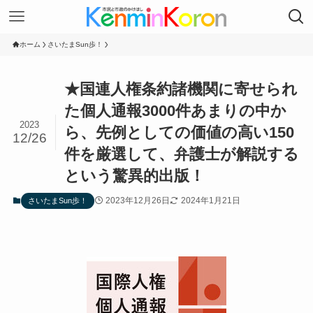
ホーム
さいたまSun歩！
★国連人権条約諸機関に寄せられ
た個人通報3000件あまりの中か
2023
ら、先例としての価値の高い150
12/26
件を厳選して、弁護士が解説する
という驚異的出版！
2023年12月26日
2024年1月21日
さいたまSun歩！