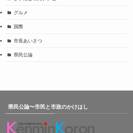
グルメ
国際
市長あいさつ
県民公論
県民公論〜市民と市政のかけはし