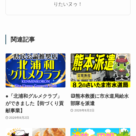
りたいヌゥ！
関連記事
●「北浦和グルメクラブ」
🔳熊本救援に市水道局給水
ができました【街づくり貢
部隊を派遣
献事業】
2026年8月2日
2026年8月2日