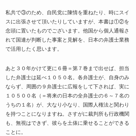
私共で③のため、自民党に陳情を重ねたり、時にスイ
スに出張させて頂いたりしていますが、本書は①②を
念頭に置いたものでございます。他国から個人通報さ
れて国連が判断した事案と見解を、日本の弁護士業務
で活用したく思います。
あと３０年かけて更に６冊＝第７巻まで出せば、担当
した弁護士は延べ１０５０名。各弁護士が、自身のみ
ならず、周囲の９弁護士に広報をして下されば、実に
１０５００名（＝将来の日本の全弁護士の６～７名の
うちの１名）が、大なり小なり、国際人権法と関わり
を持つことになりますね。さすがに裁判所も行政機関
も、無視はできず、彼らを土俵に乗せることができる
ことに。