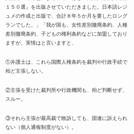
１５０選』を出版させていただきました。日本語レジ
ュメの作成と出版で、合計８年５か月を要したロング
ランでした。」「我が国も、女性差別撤廃条約、人種
差別撤廃条約、子どもの権利条約などに加盟しており
ますが、実情はと言いますと、
①弁護士は、これら国際人権条約を裁判や行政手続で
殆ど主張しない。
②主張を受けた裁判所や行政機関も、殆ど判断せず、
スルー。
③それら主張が最高裁で敗訴しても、国連に訴えられ
ない（個人通報制度がない）。