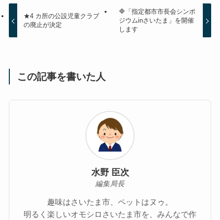
🔷「指定都市市長会シンポ
★4 カ所の公設児童クラブ
ジウムinさいたま」を開催
の廃止が決定
します
この記事を書いた人
水野 臣次
編集局長
趣味はさいたま市、ペットはヌゥ。
明るく楽しいオモシロさいたま市を、みんなで作