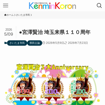
ホーム
さいたま市民
2026
●宮澤賢治 埼玉来県１１０周年
5/09
2026年5月9日
2026年7月23日
さいたま市民
県民公論