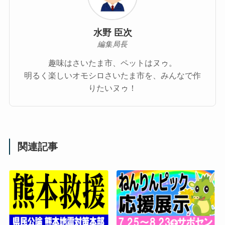
水野 臣次
編集局長
趣味はさいたま市、ペットはヌゥ。
明るく楽しいオモシロさいたま市を、みんなで作
りたいヌゥ！
関連記事