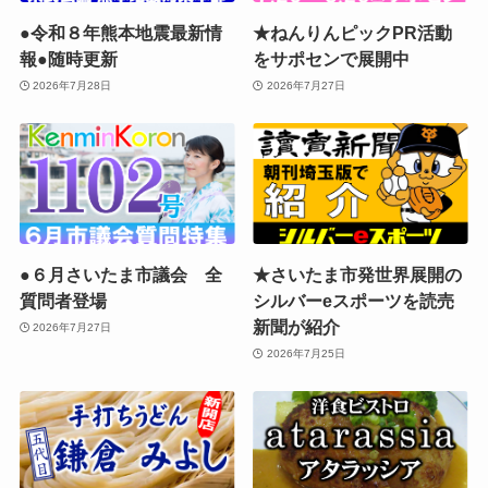
●令和８年熊本地震最新情
★ねんりんピックPR活動
報●随時更新
をサポセンで展開中
2026年7月28日
2026年7月27日
●６月さいたま市議会 全
★さいたま市発世界展開の
質問者登場
シルバーeスポーツを読売
新聞が紹介
2026年7月27日
2026年7月25日