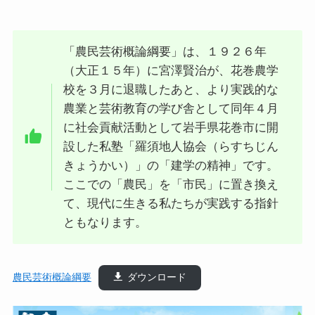
「農民芸術概論綱要」は、１９２６年
（大正１５年）に宮澤賢治が、花巻農学
校を３月に退職したあと、より実践的な
農業と芸術教育の学び舎として同年４月
に社会貢献活動として岩手県花巻市に開
設した私塾「羅須地人協会（らすちじん
きょうかい）」の「建学の精神」です。
ここでの「農民」を「市民」に置き換え
て、現代に生きる私たちが実践する指針
ともなります。
農民芸術概論綱要
ダウンロード