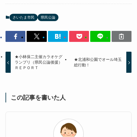
さいたま市民
県民公論
★小林保二主催カラオケグ
★北浦和公園でオール埼玉
ランプリ（県民公論後援）
総行動！
ＲＥＰＯＲＴ
この記事を書いた人