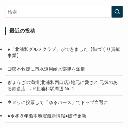
最近の投稿
●「北浦和グルメクラブ」ができました【街づくり貢献
事業】
🔳熊本救援に市水道局給水部隊を派遣
ぎょうざの満州(北浦和西口店) 地元に愛され 元気のあ
る飲食店 JR北浦和駅周辺 No.1
🔶ヌゥに投票して「ゆるバース」でトップ当選に
●令和８年熊本地震最新情報●随時更新