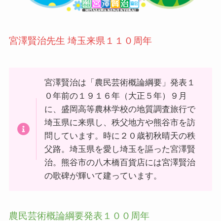
宮澤賢治先生 埼玉来県１１０周年
宮澤賢治は「農民芸術概論綱要」発表１
０年前の１９１６年（大正５年）９月
に、盛岡高等農林学校の地質調査旅行で
埼玉県に来県し、秩父地方や熊谷市を訪
問しています。時に２０歳初秋晴天の秩
父路。埼玉県を愛し埼玉を謳った宮澤賢
治。熊谷市の八木橋百貨店には宮澤賢治
の歌碑が輝いて建っています。
農民芸術概論綱要発表１００周年