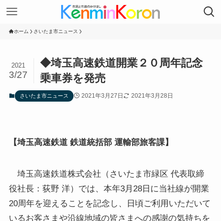
ホーム
さいたま市ニュース
◆埼玉高速鉄道開業２０周年記念
2021
3/27
乗車券を発売
2021年3月27日
2021年3月28日
さいたま市ニュース
【埼玉高速鉄道 鉄道統括部 運輸部旅客課】
埼玉高速鉄道株式会社（さいたま市緑区 代表取締
役社長：荻野 洋）では、本年3月28日に当社線が開業
20周年を迎えることを記念し、日頃ご利用いただいて
いるお客さまや沿線地域の皆さまへの感謝の気持ちを