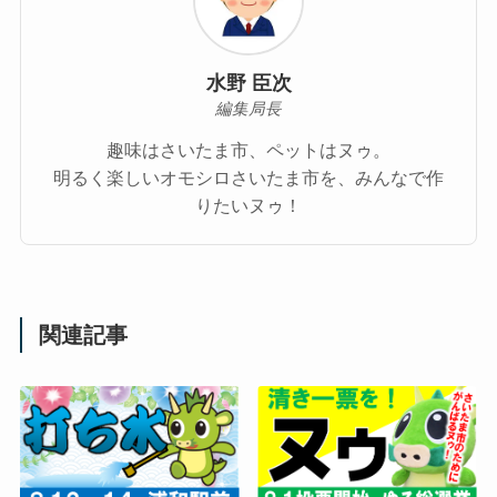
水野 臣次
編集局長
趣味はさいたま市、ペットはヌゥ。
明るく楽しいオモシロさいたま市を、みんなで作
りたいヌゥ！
関連記事