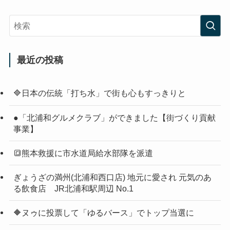
最近の投稿
🔷日本の伝統「打ち水」で街も心もすっきりと
●「北浦和グルメクラブ」ができました【街づくり貢献
事業】
🔳熊本救援に市水道局給水部隊を派遣
ぎょうざの満州(北浦和西口店) 地元に愛され 元気のあ
る飲食店 JR北浦和駅周辺 No.1
🔶ヌゥに投票して「ゆるバース」でトップ当選に