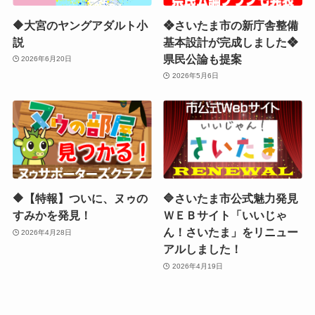
🔶大宮のヤングアダルト小
❖さいたま市の新庁舎整備
説
基本設計が完成しました❖
県民公論も提案
2026年6月20日
2026年5月6日
🔶【特報】ついに、ヌゥの
🔷さいたま市公式魅力発見
すみかを発見！
ＷＥＢサイト「いいじゃ
ん！さいたま」をリニュー
2026年4月28日
アルしました！
2026年4月19日