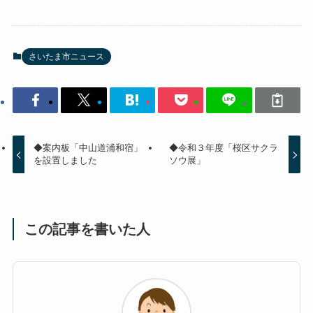
さいたま市ニュース
◆案内板「中山道浦和宿」
◆令和３年度「桜区サクラ
を設置しました
ソウ展」
この記事を書いた人