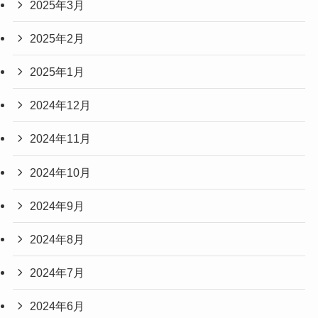
2025年3月
2025年2月
2025年1月
2024年12月
2024年11月
2024年10月
2024年9月
2024年8月
2024年7月
2024年6月