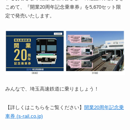
こめて、『開業20周年記念乗車券』を5,670セット限
定で発売いたします。
みんなで、埼玉高速鉄道に乗りましょう！
【詳しくはこちらをご覧ください】
開業20周年記念乗
車券 (s-rail.co.jp)