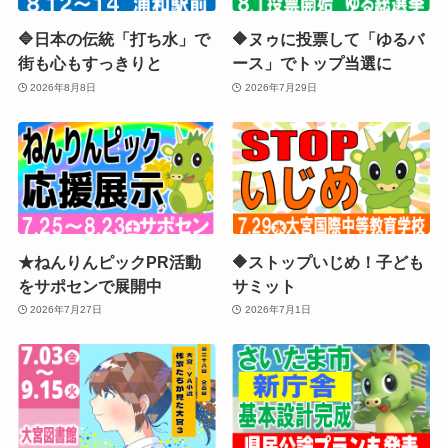
🔷日本の伝統「打ち水」で
🔶ヌゥに投票して「ゆるバ
街も心もすっきりと
ース」でトップ当選に
2026年8月8日
2026年7月29日
★ねんりんピックPR活動
🔶ストップいじめ！子ども
をサポセンで展開中
サミット
2026年7月27日
2026年7月1日