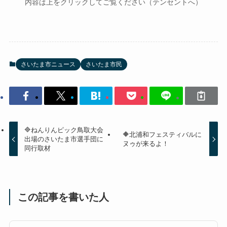
内容は上をクリックしてご覧ください（テンセントへ）
さいたま市ニュース
さいたま市民
🔷ねんりんピック鳥取大会
🔶北浦和フェスティバルに
出場のさいたま市選手団に
ヌゥが来るよ！
同行取材
この記事を書いた人