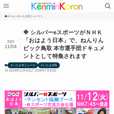
ホーム
さいたま市ニュース
🔷 シルバーeスポーツがＮＨＫ
「おはよう日本」で、ねんりん
2024
11/04
ピック鳥取 本市選手団ドキュメ
ントとして特集されます
さいたま市ニュース
さいたま市民
2024年11月4日
2026年7月20日