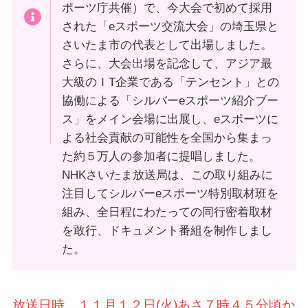
ポーツ庁共催）で、今大会で初めて採用
された「eスポーツ交流大会」の埼玉県と
さいたま市の代表として出場しました。
さらに、大会出場を記念して、アジア最
大級のＩT企業である「テンセント」との
協働による「シルバーeスポーツ紹介ブー
ス」をメイン会場に出展し、eスポーツに
よる社会貢献の可能性を全国から集まっ
た約５万人の参加者に提唱しました。
NHKさいたま放送局は、この取り組みに
注目してシルバーeスポーツ特別取材班を
組み、全日程にわたっての同行密着取材
を敢行、ドキュメント番組を制作しまし
た。
放送日時 １１月１２日(火)あさ７時４５分頃か