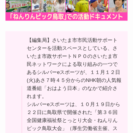
【編集局】さいたま市市民活動サポート
センターを活動スペースとしている、さ
いたま市政サポートＮＰＯのさいたま市
民ネットワークによる取り組みの一つで
あるシルバーeスポーツが、１１月１２日
(火)あさ７時４５分からのNHK朝の人気報
道番組「おはよう日本」のなかで紹介さ
れます。
シルバーeスポーツは、１０月１９日から
２２日に鳥取県で開催された「第３６回
全国健康福祉祭とっとり大会・ねんりん
ピック鳥取大会」（厚生労働省主催、ス