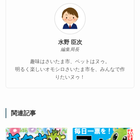
水野 臣次
編集局長
趣味はさいたま市、ペットはヌゥ。
明るく楽しいオモシロさいたま市を、みんなで作
りたいヌゥ！
関連記事