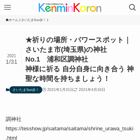
ホーム
さいたまSun歩！
★祈りの場所・パワースポット｜
さいたま市(埼玉県)の神社
2021
No.1 浦和区調神社
1/31
神様に祈る 自分自身に向き合う 神
聖な時間を持ちましょう！
2021年1月31日
2021年4月16日
さいたまSun歩！
調神社
https://tesshow.jp/saitama/saitama/shrine_urawa_tsuki
.html