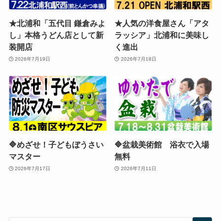
★北浦和「五代目 鎌倉みよ
★人気の洋食屋さん「アタ
し」本格うどん店として新
ラッシア」北浦和に美味し
装開店
く進出
2026年7月19日
2026年7月18日
🔷めざせ！子どもぼうさい
🔷盆栽美術館 浴衣で入場
マスター
無料
2026年7月17日
2026年7月11日