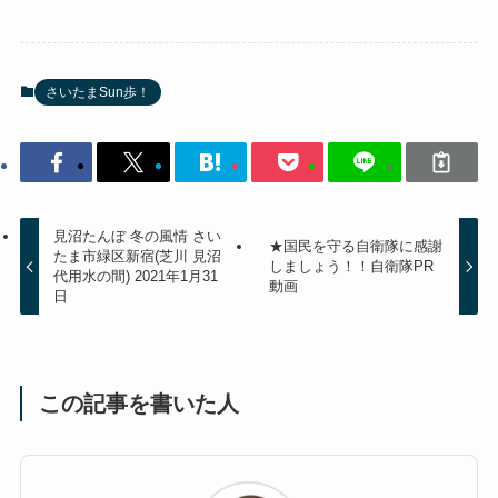
さいたまSun歩！
見沼たんぼ 冬の風情 さい
★国民を守る自衛隊に感謝
たま市緑区新宿(芝川 見沼
しましょう！！自衛隊PR
代用水の間) 2021年1月31
動画
日
この記事を書いた人