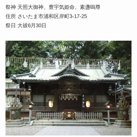
祭神 天照大御神、豊宇気姫命、素盞嗚尊
住所 さいたま市浦和区岸町3-17-25
祭日 大祓6月30日