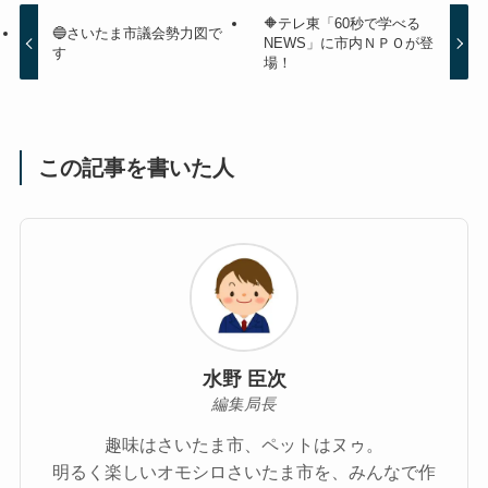
🔶テレ東「60秒で学べる
🔵さいたま市議会勢力図で
NEWS」に市内ＮＰＯが登
す
場！
この記事を書いた人
水野 臣次
編集局長
趣味はさいたま市、ペットはヌゥ。
明るく楽しいオモシロさいたま市を、みんなで作