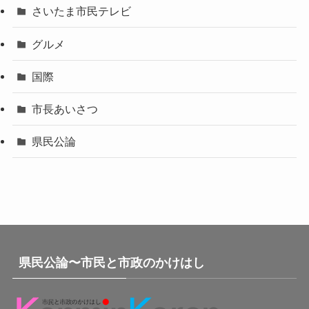
さいたま市民テレビ
グルメ
国際
市長あいさつ
県民公論
県民公論〜市民と市政のかけはし