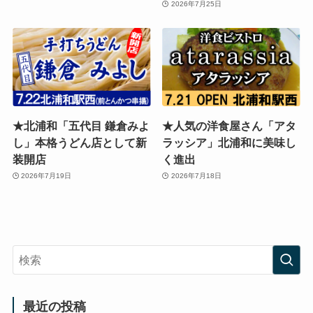
2026年7月25日
★北浦和「五代目 鎌倉みよ
★人気の洋食屋さん「アタ
し」本格うどん店として新
ラッシア」北浦和に美味し
装開店
く進出
2026年7月19日
2026年7月18日
最近の投稿