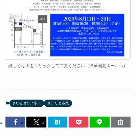
詳しくは上をクリックしてご覧ください（浅草演芸ホールへ）
さいたまSun歩！
さいたま市民