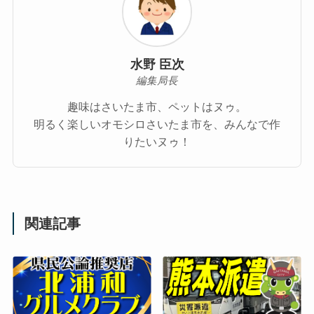
水野 臣次
編集局長
趣味はさいたま市、ペットはヌゥ。
明るく楽しいオモシロさいたま市を、みんなで作
りたいヌゥ！
関連記事