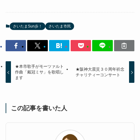
さいたまSun歩！
さいたま市民
★本市歌手がモーツァルト
★阪神大震災３０周年祈念
作曲「戴冠ミサ」を歌唱し
チャリティーコンサート
ます
この記事を書いた人