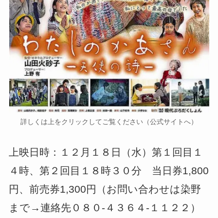
詳しくは上をクリックしてご覧ください（公式サイトへ）
上映日時：１２月１８日（水）第１回目１
４時、第２回目１８時３０分 当日券1,800
円、前売券1,300円（お問い合わせは染野
まで→連絡先０８０-４３６４-１１２２）