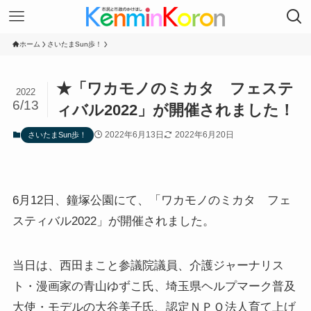
ホーム
さいたまSun歩！
★「ワカモノのミカタ フェステ
2022
6/13
ィバル2022」が開催されました！
2022年6月13日
2022年6月20日
さいたまSun歩！
6月12日、鐘塚公園にて、「ワカモノのミカタ フェ
スティバル2022」が開催されました。
当日は、西田まこと参議院議員、介護ジャーナリス
ト・漫画家の青山ゆずこ氏、埼玉県ヘルプマーク普及
大使・モデルの大谷美子氏、認定ＮＰＯ法人育て上げ