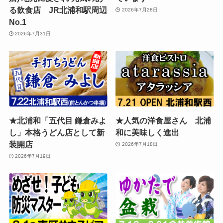
る飲食店 JR北浦和駅周辺
2026年7月28日
No.1
2026年7月31日
★北浦和「五代目 鎌倉みよ
★人気の洋食屋さん 北浦
し」本格うどん店として新
和に美味しく進出
装開店
2026年7月18日
2026年7月19日