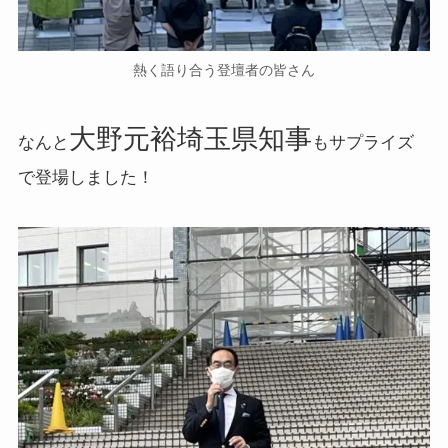
熱く語り合う登壇者の皆さん
大野元裕埼玉県知事
なんと
もサプライズ
で登場しました！