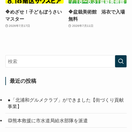
🔷めざせ！子どもぼうさい
🔷盆栽美術館 浴衣で入場
マスター
無料
2026年7月17日
2026年7月11日
最近の投稿
●「北浦和グルメクラブ」ができました【街づくり貢献
事業】
🔳熊本救援に市水道局給水部隊を派遣