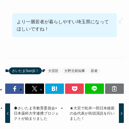
より一層若者が暮らしやすい埼玉県になって
ほしいですね！
さいたまSun歩！
大宮区
大野元裕知事
若者
◆さいたま市教育委員会×
★大宮で松井一郎日本維新
日本薬科大学連携プロジェ
の会代表が街頭演説を行い
クトが始まりました
ました！