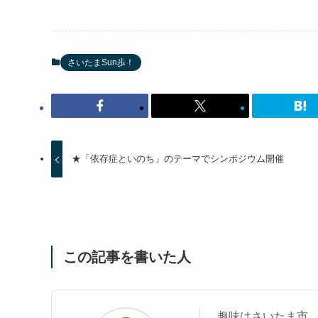
さいたまSun歩！
★「依存症といのち」のテーマでシンポジウム開催
この記事を書いた人
趣味はさいたま市