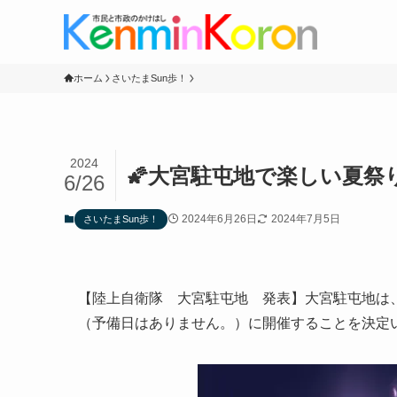
ホーム
さいたまSun歩！
2024
🌠大宮駐屯地で楽しい夏祭
6/26
2024年6月26日
2024年7月5日
さいたまSun歩！
【陸上自衛隊 大宮駐屯地 発表】大宮駐屯地は
（予備日はありません。）に開催することを決定