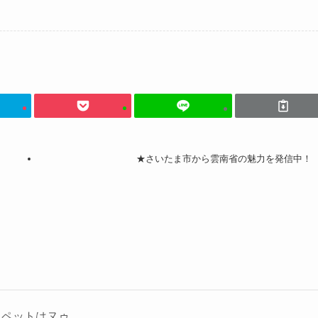
★さいたま市から雲南省の魅力を発信中！
、ペットはヌゥ。