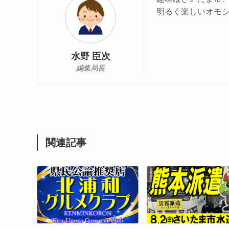
明るく楽しいオモ
水野 臣次
編集局長
関連記事