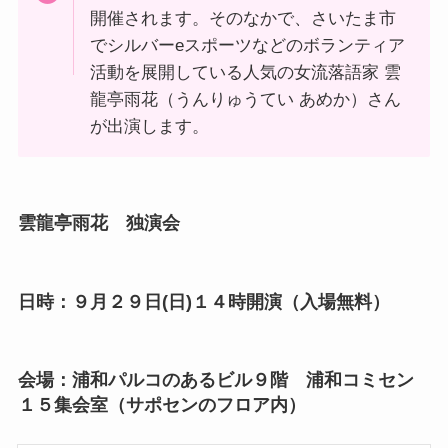
開催されます。そのなかで、さいたま市
でシルバーeスポーツなどのボランティア
活動を展開している人気の女流落語家 雲
龍亭雨花（うんりゅうてい あめか）さん
が出演します。
雲龍亭雨花 独演会
日時：９月２９日(日)１４時開演（入場無料）
会場：浦和パルコのあるビル９階 浦和コミセン
１５集会室（サポセンのフロア内）