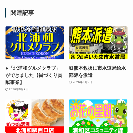
関連記事
●「北浦和グルメクラブ」
🔳熊本救援に市水道局給水
ができました【街づくり貢
部隊を派遣
献事業】
2026年8月2日
2026年8月2日