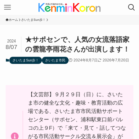
ホーム
さいたまSun歩！
★サポセンで、人気の女流落語家
2024
8/07
の雲龍亭雨花さんが出演します！
2024年8月7日
2026年7月20日
さいたまSun歩！
さいたま市民
【文芸部】９月２９日（日）に、さいた
ま市の健全な文化・趣味・教育活動の広
場である、さいたま市市民活動サポート
センター（サポセン、浦和駅東口前パル
コの上９F）で「来て・見て・話してつな
がる市民活動サークル交流＆展示会」が