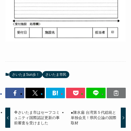
さいたまSun歩！
さいたま市民
🔷さいたま市はセーフコミ
●陳水扁 台湾第５代総統と
ュニティ国際認証更新の事
単独会見！県民公論の国際
前審査を受けました
取材