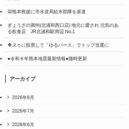
🔳熊本救援に市水道局給水部隊を派遣
ぎょうざの満州(北浦和西口店) 地元に愛され 元気のあ
る飲食店 JR北浦和駅周辺 No.1
🔶ヌゥに投票して「ゆるバース」でトップ当選に
●令和８年熊本地震最新情報●随時更新
アーカイブ
2026年8月
2026年7月
2026年6月