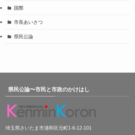
国際
市長あいさつ
県民公論
県民公論〜市民と市政のかけはし
埼玉県さいたま市浦和区元町1-6-12-101