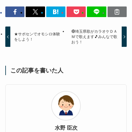
🔴埼玉県歌がカラオケＤＡ
★サポセンでオモシロ体験
Ｍで歌えます🎵みんなで歌
をしよう！
おう！
この記事を書いた人
水野 臣次