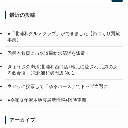
最近の投稿
●「北浦和グルメクラブ」ができました【街づくり貢献
事業】
🔳熊本救援に市水道局給水部隊を派遣
ぎょうざの満州(北浦和西口店) 地元に愛され 元気のあ
る飲食店 JR北浦和駅周辺 No.1
🔶ヌゥに投票して「ゆるバース」でトップ当選に
●令和８年熊本地震最新情報●随時更新
アーカイブ