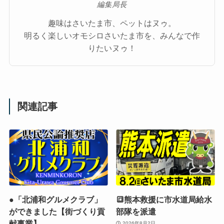
編集局長
趣味はさいたま市、ペットはヌゥ。
明るく楽しいオモシロさいたま市を、みんなで作
りたいヌゥ！
関連記事
●「北浦和グルメクラブ」
🔳熊本救援に市水道局給水
ができました【街づくり貢
部隊を派遣
献事業】
2026年8月2日