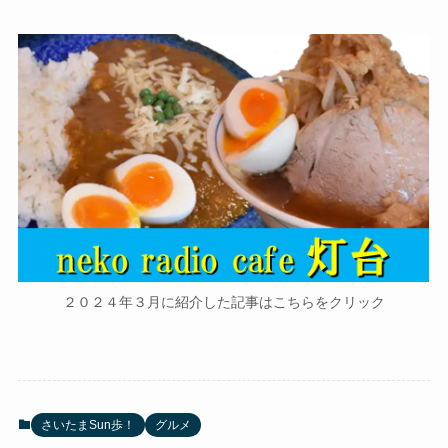
２０２４年３月に紹介した記事はこちらをクリック
さいたまSun歩！
グルメ