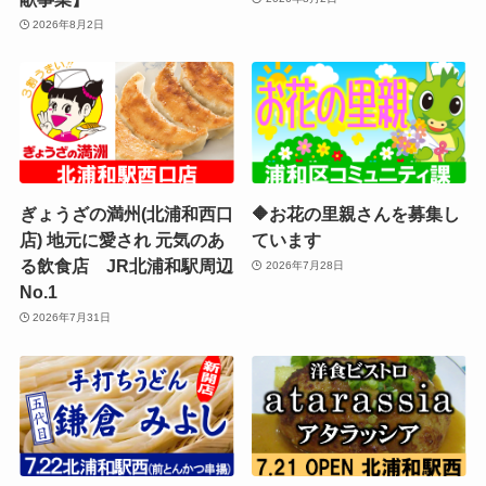
2026年8月2日
ぎょうざの満州(北浦和西口
🔶お花の里親さんを募集し
店) 地元に愛され 元気のあ
ています
る飲食店 JR北浦和駅周辺
2026年7月28日
No.1
2026年7月31日