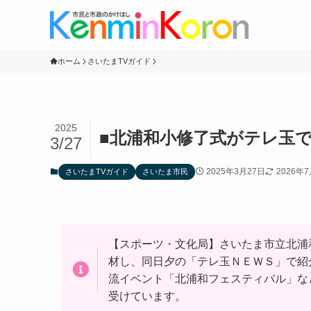
ホーム
さいたまTVガイド
2025
■北浦和小修了式がテレ玉
3/27
2025年3月27日
2026年
さいたまTVガイド
さいたま市民
【スポーツ・文化局】さいたま市立北浦
材し、同日夕の「テレ玉ＮＥＷＳ」で紹
流イベント「北浦和フェスティバル」な
受けています。