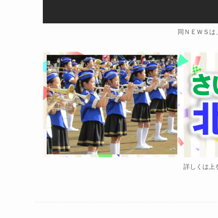
同ＮＥＷＳは、
詳しくは上