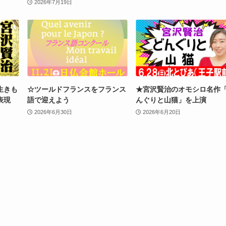
2026年7月19日
生きも
☆ツールドフランスをフランス
★宮沢賢治のオモシロ名作
表現
語で迎えよう
んぐりと山猫」を上演
2026年6月30日
2026年6月20日