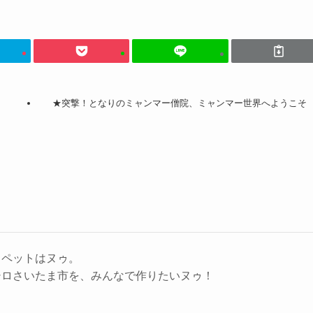
★突撃！となりのミャンマー僧院、ミャンマー世界へようこそ
、ペットはヌゥ。
シロさいたま市を、みんなで作りたいヌゥ！