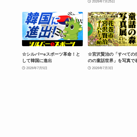
2026年7月25日
☆シルバーeスポーツ革命！と
☆宮沢賢治の「すべての
して韓国に進出
のの童話世界」を写真で
2026年7月5日
2026年7月3日