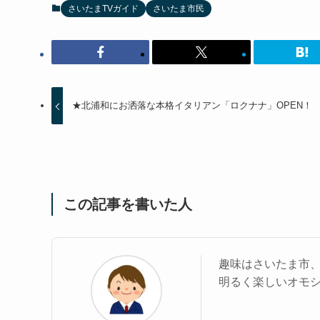
さいたまTVガイド
さいたま市民
★北浦和にお洒落な本格イタリアン「ロクナナ」OPEN！
この記事を書いた人
趣味はさいたま市
明るく楽しいオモ