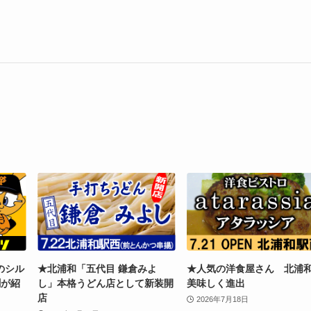
のシル
★北浦和「五代目 鎌倉みよ
★人気の洋食屋さん 北浦
聞が紹
し」本格うどん店として新装開
美味しく進出
店
2026年7月18日