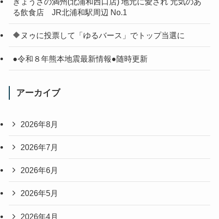
ぎょうざの満州(北浦和西口店) 地元に愛され 元気のあ
る飲食店 JR北浦和駅周辺 No.1
🔶ヌゥに投票して「ゆるバース」でトップ当選に
●令和８年熊本地震最新情報●随時更新
アーカイブ
2026年8月
2026年7月
2026年6月
2026年5月
2026年4月